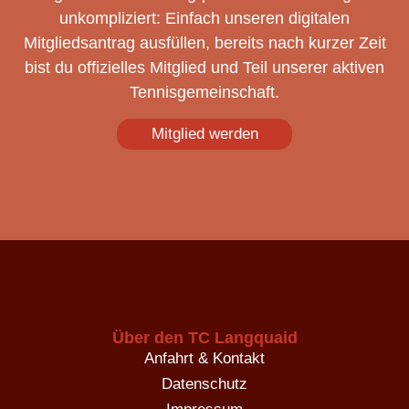
unkompliziert: Einfach unseren digitalen
Mitgliedsantrag ausfüllen, bereits nach kurzer Zeit
bist du offizielles Mitglied und Teil unserer aktiven
Tennisgemeinschaft.
Mitglied werden
Über den TC Langquaid
Anfahrt & Kontakt
Datenschutz