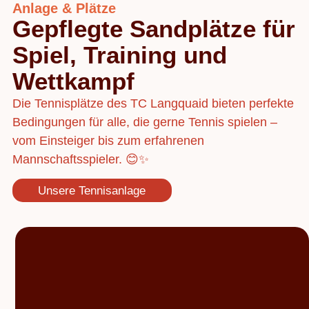
Anlage & Plätze
Gepflegte Sandplätze für
Spiel, Training und
Wettkampf
Die Tennisplätze des TC Langquaid bieten perfekte
Bedingungen für alle, die gerne Tennis spielen –
vom Einsteiger bis zum erfahrenen
Mannschaftsspieler. 😊✨
Unsere Tennisanlage