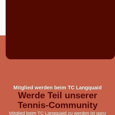
Mitglied werden beim TC Langquaid
Werde Teil unserer
Tennis-Community
Mitglied beim TC Langquaid zu werden ist ganz