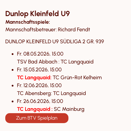
Dunlop Kleinfeld U9
Mannschaftsspiele:
Mannschaftsbetreuer: Richard Fendt
DUNLOP KLEINFELD U9 SÜDLIGA 2 GR. 939
Fr. 08.05.2026, 15:00
TSV Bad Abbach : TC Langquaid
Fr. 15.05.2026, 15:00
TC Langquaid:
TC Grün-Rot Kelheim
Fr. 12.06.2026, 15:00
TC Abensberg: TC Langquaid
Fr. 26.06.2026, 15:00
TC Langquaid :
SC Mainburg
Zum BTV Spielplan