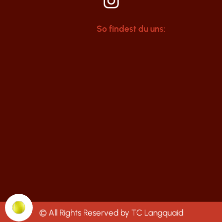
So findest du uns:
© All Rights Reserved by TC Langquaid