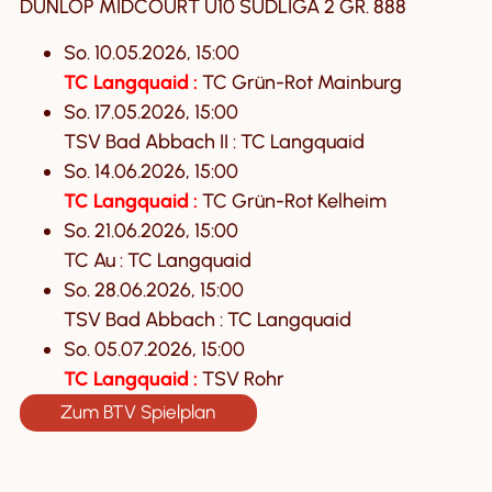
DUNLOP MIDCOURT U10 SÜDLIGA 2 GR. 888
So. 10.05.2026, 15:00
TC Langquaid :
TC Grün-Rot Mainburg
So. 17.05.2026, 15:00
TSV Bad Abbach II : TC Langquaid
So. 14.06.2026, 15:00
TC Langquaid :
TC Grün-Rot Kelheim
So. 21.06.2026, 15:00
TC Au : TC Langquaid
So. 28.06.2026, 15:00
TSV Bad Abbach : TC Langquaid
So. 05.07.2026, 15:00
TC Langquaid :
TSV Rohr
Zum BTV Spielplan