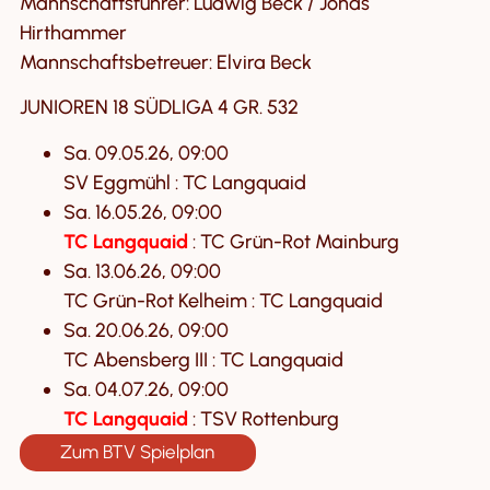
Mannschaftsführer: Ludwig Beck / Jonas
Hirthammer
Mannschaftsbetreuer: Elvira Beck
JUNIOREN 18 SÜDLIGA 4 GR. 532
Sa. 09.05.26, 09:00
SV Eggmühl : TC Langquaid
Sa. 16.05.26, 09:00
TC Langquaid
: TC Grün-Rot Mainburg
Sa. 13.06.26, 09:00
TC Grün-Rot Kelheim : TC Langquaid
Sa. 20.06.26, 09:00
TC Abensberg III : TC Langquaid
Sa. 04.07.26, 09:00
TC Langquaid
: TSV Rottenburg
Zum BTV Spielplan