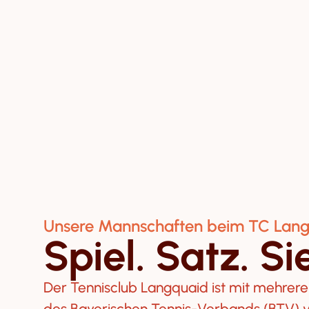
Unsere Mannschaften beim TC Lan
Spiel. Satz. Si
Der Tennisclub Langquaid ist mit mehrer
des Bayerischen Tennis-Verbands (BTV) v