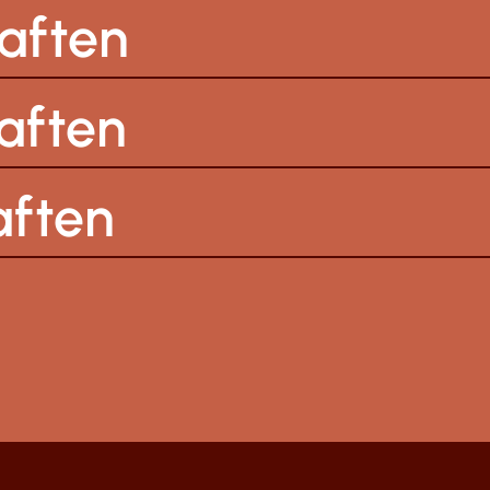
aften
aften
aften