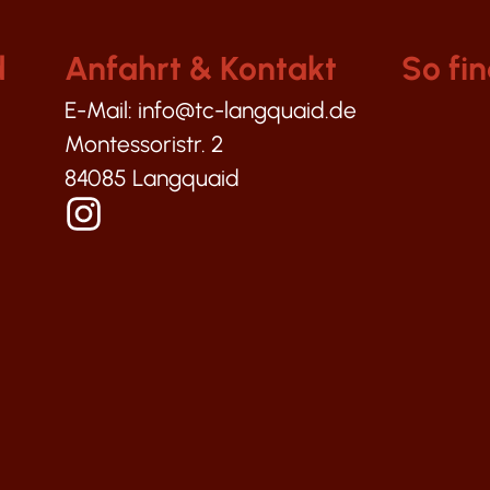
d
Anfahrt & Kontakt
So fin
E-Mail: info@tc-langquaid.de
Montessoristr. 2
84085 Langquaid