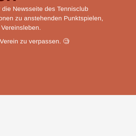
er die Newsseite des Tennisclub
tionen zu anstehenden Punktspielen,
e Vereinsleben.
 Verein zu verpassen. 🧐