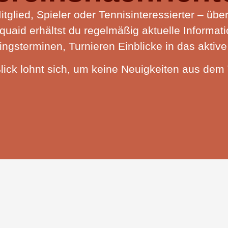
tglied, Spieler oder Tennisinteressierter – üb
quaid erhältst du regelmäßig aktuelle Informa
ingsterminen, Turnieren Einblicke in das aktiv
lick lohnt sich, um keine Neuigkeiten aus dem