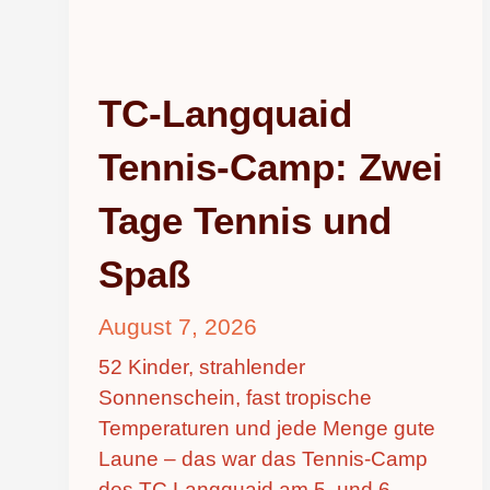
TC-Langquaid
Tennis-Camp: Zwei
Tage Tennis und
Spaß
August 7, 2026
52 Kinder, strahlender
Sonnenschein, fast tropische
Temperaturen und jede Menge gute
Laune – das war das Tennis-Camp
des TC Langquaid am 5. und 6.