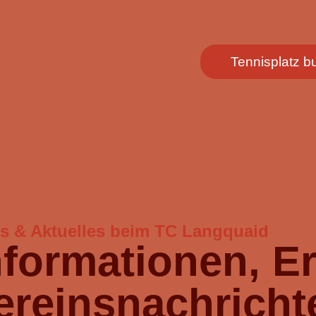
Tennisplatz 
s & Aktuelles beim TC Langquaid
nformationen, E
ereinsnachricht