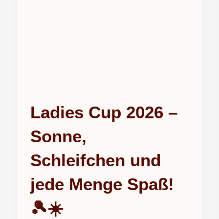
Ladies Cup 2026 –
Sonne,
Schleifchen und
jede Menge Spaß!
🎾☀️