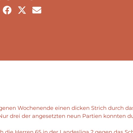
genen Wochenende einen dicken Strich durch da
ur drei der angesetzten neun Partien konnten d
ch die Herren 65 in der Landesliga 2 gegen das Sc