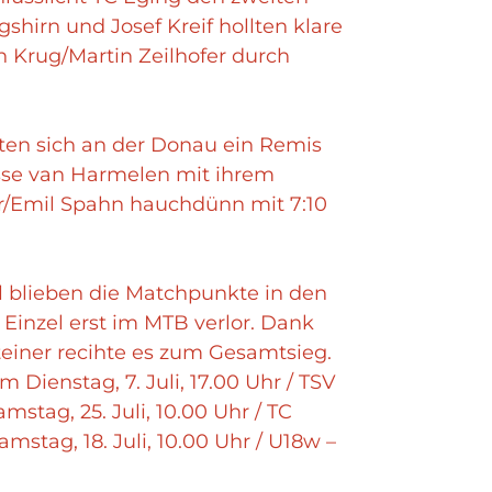
shirn und Josef Kreif hollten klare
n Krug/Martin Zeilhofer durch
tten sich an der Donau ein Remis
asse van Harmelen mit ihrem
r/Emil Spahn hauchdünn mit 7:10
 blieben die Matchpunkte in den
Einzel erst im MTB verlor. Dank
einer recihte es zum Gesamtsieg.
ienstag, 7. Juli, 17.00 Uhr / TSV
mstag, 25. Juli, 10.00 Uhr / TC
stag, 18. Juli, 10.00 Uhr / U18w –