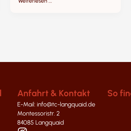
Weiterlesen ...
d
Anfahrt & Kontakt
So fin
E-Mail: info@tc-langquaid.de
Montessoristr. 2
84085 Langquaid