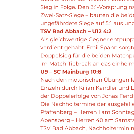
Sieg in Folge. Den 3:1-Vorsprung na
Zwei-Satz-Siege – bauten die beid
ungefährdete Siege auf 5:1 aus und
TSV Bad Abbach – U12 4:2
Als gleichwertige Gegner entpuppt
verdient gehabt. Emil Spahn sorgt
Doppelsieg für die beiden Matchp
im Match-Tiebreak an das einhei
U9 – SC Mainburg 10:8
Nach den motorischen Übungen lag
Einzeln durch Kilian Kandler und 
der Doppelerfolge von Jonas Fend
Die Nachholtermine der ausgefall
Pfaffenberg – Herren I am Sonntag, 
Abensberg – Herren 40 am Samstag, 
TSV Bad Abbach, Nachholtermin no