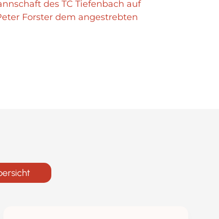
Mannschaft des TC Tiefenbach auf
Peter Forster dem angestrebten
bersicht