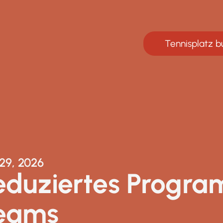
Tennisplatz 
 29, 2026
eduziertes Progra
eams