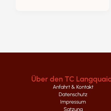
Über den TC Langquai
Anfahrt & Kontakt
Datenschutz
Impressum
Satzung