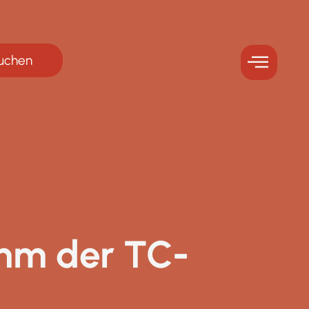
buchen
mm der TC-