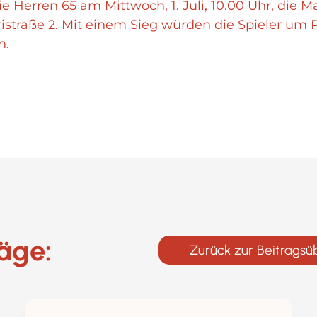
 Herren 65 am Mittwoch, 1. Juli, 10.00 Uhr, die 
straße 2. Mit einem Sieg würden die Spieler um 
n.
räge:
Zurück zur Beitragsü