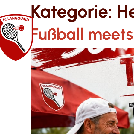
Kategorie:
H
Fußball meets