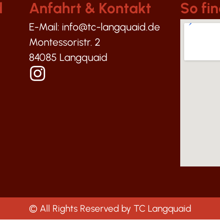
d
Anfahrt & Kontakt
So fin
E-Mail: info@tc-langquaid.de
Montessoristr. 2
84085 Langquaid
© All Rights Reserved by TC Langquaid