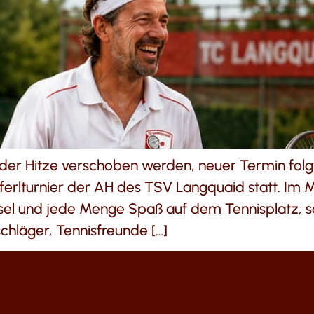
 der Hitze verschoben werden, neuer Termin fol
iferlturnier der AH des TSV Langquaid statt. Im M
sel und jede Menge Spaß auf dem Tennisplatz, 
chläger, Tennisfreunde […]