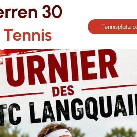
erren 30
Tennisplatz 
 Tennis