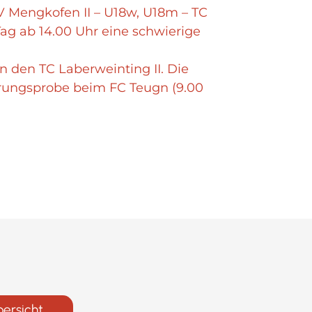
 Mengkofen II – U18w, U18m – TC
ag ab 14.00 Uhr eine schwierige
n den TC Laberweinting II. Die
hrungsprobe beim FC Teugn (9.00
bersicht