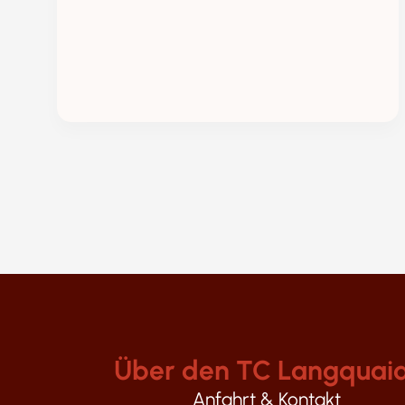
Über den TC Langquai
Anfahrt & Kontakt