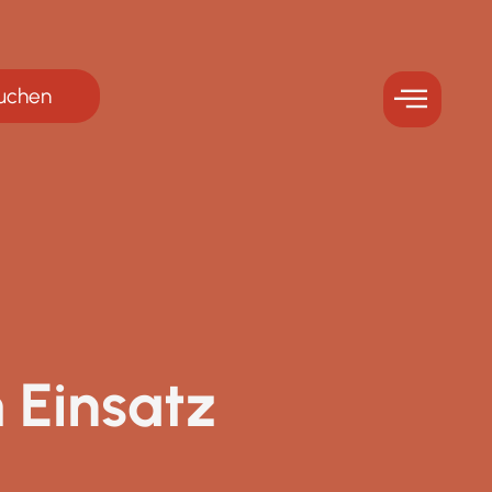
buchen
 Einsatz