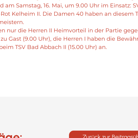
am Samstag, 16. Mai, um 9.00 Uhr im Einsatz: SV
-Rot Kelheim II. Die Damen 40 haben an diesem T
eistern.
n nur die Herren II Heimvorteil in der Partie gege
zu Gast (9.00 Uhr), die Herren I haben die Bewä
 beim TSV Bad Abbach II (15.00 Uhr) an.
räge:
Zurück zur Beitragsü