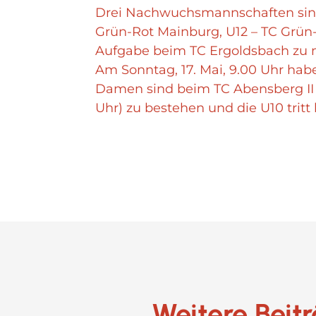
Drei Nachwuchsmannschaften sind 
Grün-Rot Mainburg, U12 – TC Grün
Aufgabe beim TC Ergoldsbach zu m
Am Sonntag, 17. Mai, 9.00 Uhr habe
Damen sind beim TC Abensberg II 
Uhr) zu bestehen und die U10 tritt
Weitere Beit