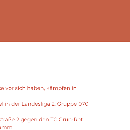
e vor sich haben, kämpfen in
iel in der Landesliga 2, Gruppe 070
istraße 2 gegen den TC Grün-Rot
ramm.