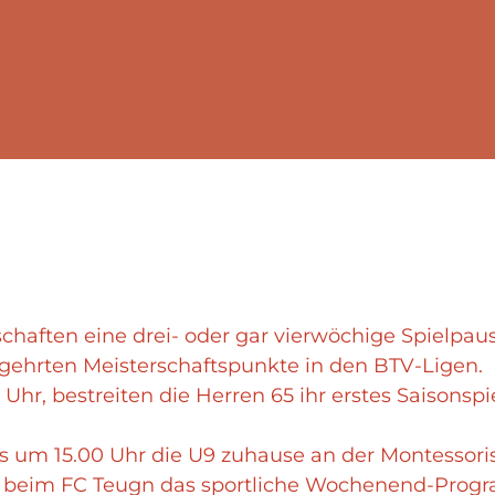
haften eine drei- oder gar vierwöchige Spielpaus
gehrten Meisterschaftspunkte in den BTV-Ligen.
 Uhr, bestreiten die Herren 65 ihr erstes Saisonsp
eils um 15.00 Uhr die U9 zuhause an der Montessor
5 beim FC Teugn das sportliche Wochenend-Prog