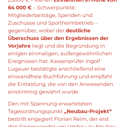
23000 € – stehen
Einnahmen in Höhe von
64 000 €
– Schwerpunkte:
Mitgliederbeiträge, Spenden und
Zuschüsse und Sportheimbetrieb –
gegenüber, wobei der
deutliche
Überschuss über den Ergebnissen der
Vorjahre
liegt und die Begründung in
einigen einmaligen, außergewöhnlichen
Ereignissen hat. Kassenprüfer Ingolf
Lugauer bestätigte anschließend eine
einwandfreie Buchführung und empfahl
die Entlastung, die von den Anwesenden
einstimmig gewährt wurde.
Den mit Spannung erwarteteten
Tagesordnungspunkt
„Neubau-Projekt“
bestritt engagiert Florian Reim, der erst
den Sinneswandel von Umbau zu Neubau,