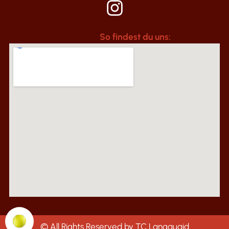
So findest du uns:
© All Rights Reserved by TC Langquaid