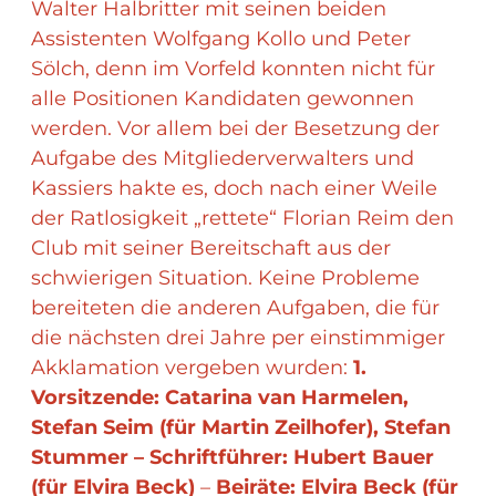
Walter Halbritter mit seinen beiden
Assistenten Wolfgang Kollo und Peter
Sölch, denn im Vorfeld konnten nicht für
alle Positionen Kandidaten gewonnen
werden. Vor allem bei der Besetzung der
Aufgabe des Mitgliederverwalters und
Kassiers hakte es, doch nach einer Weile
der Ratlosigkeit „rettete“ Florian Reim den
Club mit seiner Bereitschaft aus der
schwierigen Situation. Keine Probleme
bereiteten die anderen Aufgaben, die für
die nächsten drei Jahre per einstimmiger
Akklamation vergeben wurden:
1.
Vorsitzende: Catarina van Harmelen,
Stefan Seim (für Martin Zeilhofer), Stefan
Stummer – Schriftführer: Hubert Bauer
(für Elvira Beck)
–
Beiräte: Elvira Beck (für