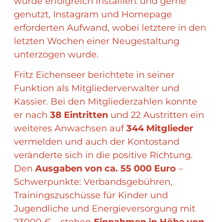
wurde erfolgreich installiert und gerne
genutzt, Instagram und Homepage
erforderten Aufwand, wobei letztere in den
letzten Wochen einer Neugestaltung
unterzogen wurde.
Fritz Eichenseer berichtete in seiner
Funktion als Mitgliederverwalter und
Kassier. Bei den Mitgliederzahlen konnte
er nach
38 Eintritten
und 22 Austritten ein
weiteres Anwachsen auf
344 Mitglieder
vermelden und auch der Kontostand
veränderte sich in die positive Richtung.
Den
Ausgaben von ca. 55 000 Euro
–
Schwerpunkte: Verbandsgebühren,
Trainingszuschüsse für Kinder und
Jugendliche und Energieversorgung mit