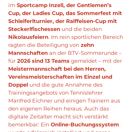
im
Sportcamp Inzell, der Gentlemen’s
Cup, der Ladies Cup, das Sommerfest mit
Schleiferlturnier, der Raiffeisen-Cup mit
Steckerlfischessen
und die beiden
Nikolausfeiern
. Im rein sportlichen Bereich
ragten die Beteiligung von
zehn
Mannschaften
an der BTV-Sommerunde –
für
2026 sind 13 Teams
gemeldet – mit der
Meistermannschaft bei den Herren,
Vereinsmeisterschaften im Einzel und
Doppel
und die gute Annahme des
Trainingsangebots von Tennislehrer
Manfred Eichner und einigen Trainern aus
den eigenen Reihen heraus. Auch das
digitale Zeitalter macht sich verstärkt
bemerkbar: Ein
Online-Buchungssystem